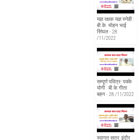
यज्ञ रक्षक यज्ञ स्नेही :
बी.के. मोहन भाई
सिंघल - 28
/11/2022
सम्पूर्ण पवित्र- पक्के
योगी : बी.के.गीता
बहन - 28 /11/2022
स्वागत सत्र: इंदौर