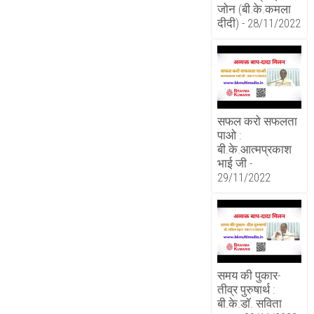
जोन (बी.के.कमला
दीदी) - 28/11/2022
सफल करो सफलता
पाओ :
बी.के.आत्मप्रकाश
भाई जी -
29/11/2022
समय की पुकार-
तीव्र पुरुषार्थ :
बी.के.डॉ. सविता