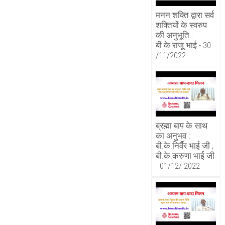
मनन शक्ति द्वारा सर्व
शक्तियों के स्वरुप
की अनुभूति :
बी.के.राजू भाई - 30
/11/2022
ब्रह्मा बाप के साथ
का अनुभव :
बी.के.निर्वैर भाई जी ,
बी.के.करुणा भाई जी
- 01/12/ 2022