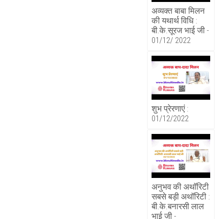
अव्यक्त बाबा मिलन
की यथार्थ विधि :
बी.के.सूरज भाई जी -
01/12/ 2022
शुभ प्रेरणाएं :
01/12/2022
अनुभव की अथॉरिटी
सबसे बड़ी अथॉरिटी :
बी.के.बनारसी लाल
भाई जी -