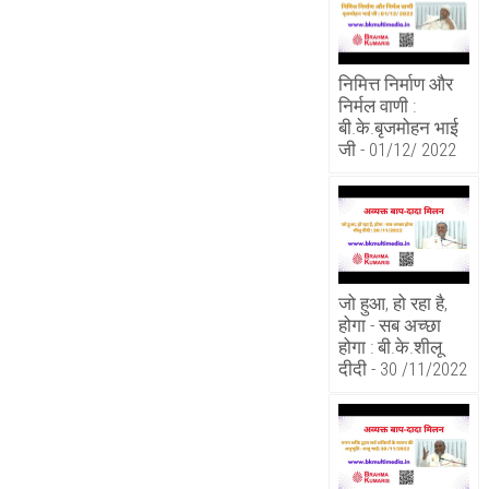
निमित्त निर्माण और
निर्मल वाणी :
बी.के.बृजमोहन भाई
जी - 01/12/ 2022
जो हुआ, हो रहा है,
होगा - सब अच्छा
होगा : बी.के.शीलू
दीदी - 30 /11/2022