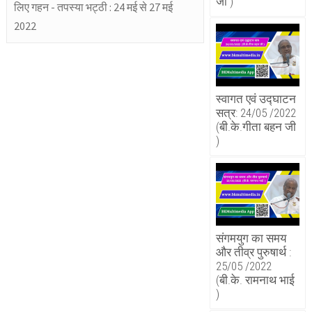
जी )
लिए गहन - तपस्या भट्ठी : 24 मई से 27 मई
2022
स्वागत एवं उद्घाटन
सत्र: 24/05 /2022
(बी.के.गीता बहन जी
)
संगमयुग का समय
और तीव्र पुरुषार्थ :
25/05 /2022
(बी.के. रामनाथ भाई
)