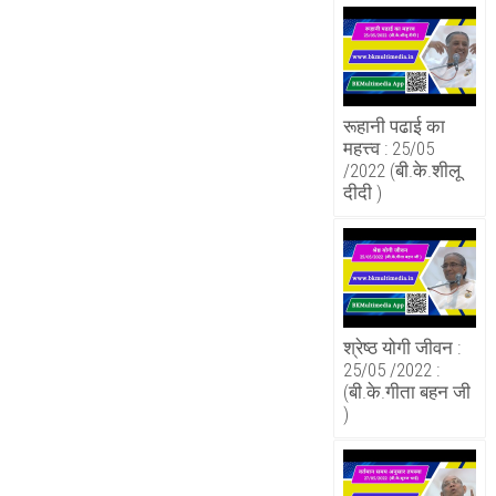
रूहानी पढाई का
महत्त्व : 25/05
/2022 (बी.के.शीलू
दीदी )
श्रेष्ठ योगी जीवन :
25/05 /2022 :
(बी.के.गीता बहन जी
)