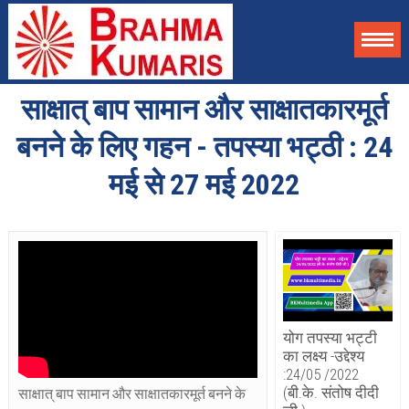
साक्षात् बाप सामान और साक्षातकारमूर्त
बनने के लिए गहन - तपस्या भट्ठी : 24
मई से 27 मई 2022
योग तपस्या भट्टी
का लक्ष्य -उद्देश्य
:24/05 /2022
(बी.के. संतोष दीदी
साक्षात् बाप सामान और साक्षातकारमूर्त बनने के