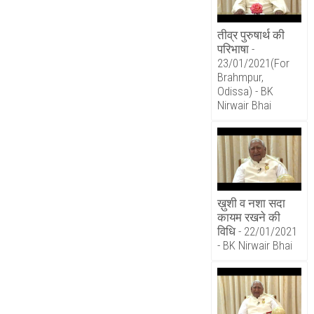
तीव्र पुरुषार्थ की
परिभाषा -
23/01/2021(For
Brahmpur,
Odissa) - BK
Nirwair Bhai
ख़ुशी व नशा सदा
कायम रखने की
विधि - 22/01/2021
- BK Nirwair Bhai