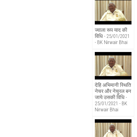
ज्वाला रूप याद की
विधि - 25/01/2021
- BK Nirwair Bhai
देहि अभिमानी स्थिति
नेचर और नेचुरल बन
जाये उसकी विधि -
25/01/2021 - BK
Nirwair Bhai