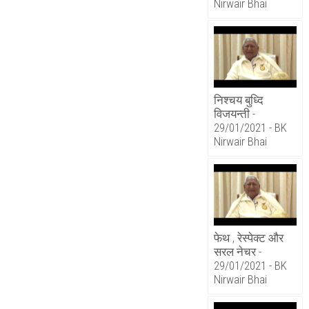
Nirwair Bhai
निश्चय बुध्दि
विजयन्ती -
29/01/2021 - BK
Nirwair Bhai
फेथ , रेस्पेक्ट और
सरल नेचर -
29/01/2021 - BK
Nirwair Bhai